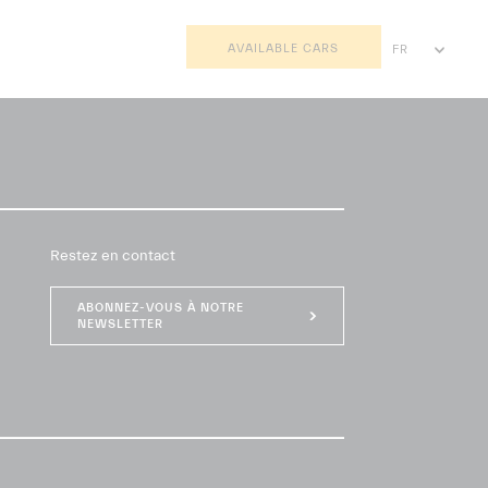
AVAILABLE CARS
FR
EN
AR
Restez en contact
ABONNEZ-VOUS À NOTRE
NEWSLETTER