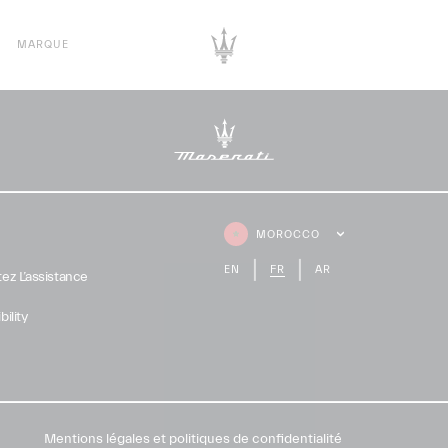
MARQUE
MOROCCO
EN
FR
AR
ez L’assistance
ility
Mentions légales et politiques de confidentialité