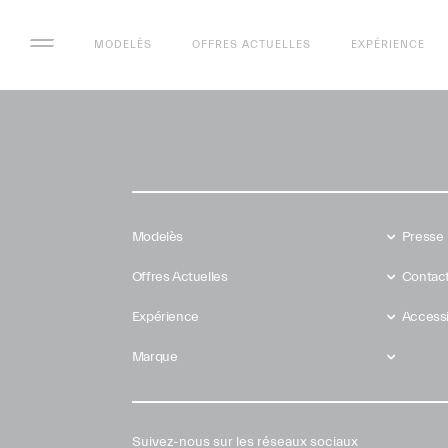
MODELÈS
OFFRES ACTUELLES
EXPÉRIENCE
Modelès
Presse
Offres Actuelles
Contact
Expérience
Accessib
Marque
Suivez-nous sur les réseaux sociaux