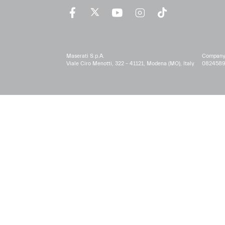
Maserati S.p.A.
Company r
Viale Ciro Menotti, 322 – 41121, Modena (MO), Italy
0824589