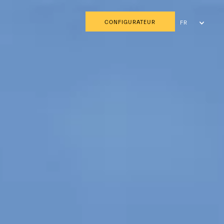
CONFIGURATEUR
FR
EN
AR