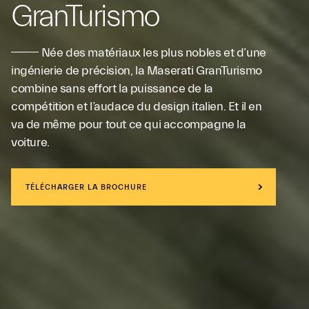
GranTurismo
Née des matériaux les plus nobles et d’une
ingénierie de précision, la Maserati GranTurismo
combine sans effort la puissance de la
compétition et l’audace du design italien. Et il en
va de même pour tout ce qui accompagne la
voiture.
TÉLÉCHARGER LA BROCHURE