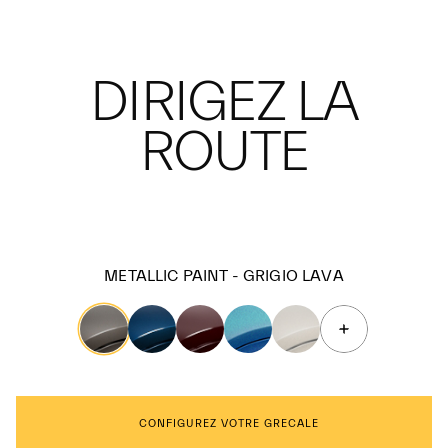
DIRIGEZ LA
ROUTE
METALLIC PAINT - GRIGIO LAVA
CONFIGUREZ VOTRE GRECALE