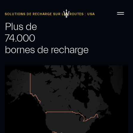
SOLUTIONS DE RECHARGE SUR LES ROUTES : USA
Plus de
74.000
bornes de recharge