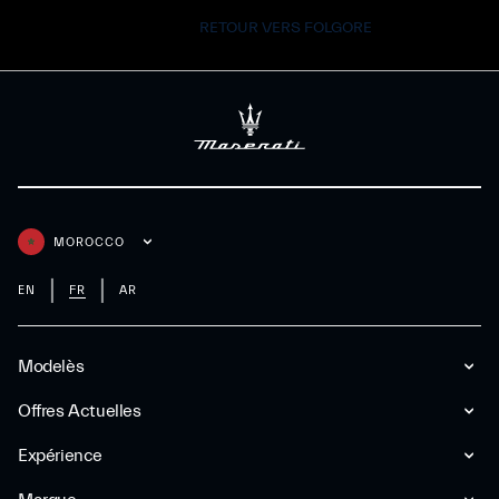
RETOUR VERS FOLGORE
MOROCCO
EN
FR
AR
Modelès
Offres Actuelles
Expérience