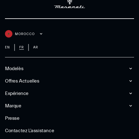
MOROCCO
EN
FR
AR
Modelès
Offres Actuelles
Expérience
Marque
Presse
Contactez L’assistance