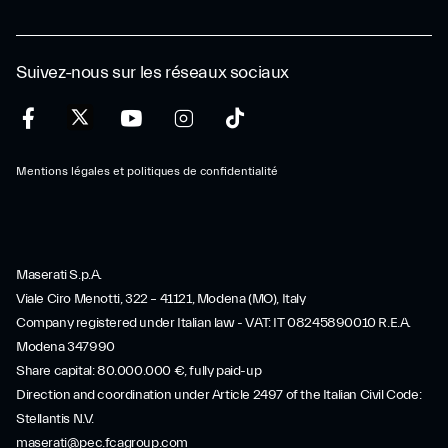
Suivez-nous sur les réseaux sociaux
Mentions légales et politiques de confidentialité
Maserati S.p.A.
Viale Ciro Menotti, 322 – 41121, Modena (MO), Italy
Company registered under Italian law - VAT: IT 08245890010 R.E.A.
Modena 347990
Share capital: 80.000.000 €, fully paid-up
Direction and coordination under Article 2497 of the Italian Civil Code:
Stellantis N.V.
maserati@pec.fcagroup.com