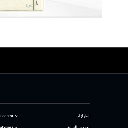
الطرازات
 Locator
العروض الحالية
alogues