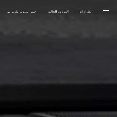
الطرازات
العروض الحالية
اختبر أسلوب مازیراتي