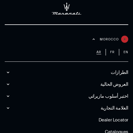
MOROCCO
AR
FR
EN
الطرازات
العروض الحالية
اختبر أسلوب مازیراتي
العلامة التجارية
Dealer Locator
Catalogues