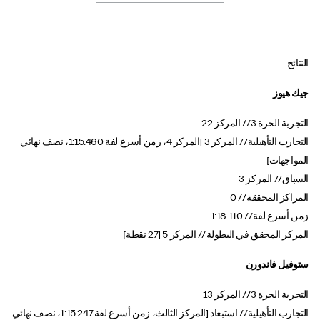
النتائج
جيك هيوز
التجربة الحرة 3 // المركز 22
التجارب التأهيلية // المركز 3 [المركز 4، زمن أسرع لفة 1:15.460، نصف نهائي
المواجهات]
السباق // المركز 3
المراكز المحققة // 0
زمن أسرع لفة // 1:18.110
المركز المحقق في البطولة // المركز 5 [27 نقطة]
ستوفيل فاندورن
التجربة الحرة 3 // المركز 13
التجارب التأهيلية // استبعاد [المركز الثالث، زمن أسرع لفة 1:15.247، نصف نهائي