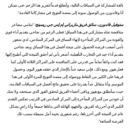
بالغة للمشاركة في السباقات التالية، وأتطلع قدماً لتعزيز هذا الزخم حتى نتمكن
أنا وفاندورن من الوصول سوية إلى منصة التتويج في مشاركاتنا القادمة".
ستوفيل فاندورن، سائق فريق مازيراتي إم إس جي ريسينج:
"تنتابني مشاعر
متناقضة تجاه مشاركتي في هذا السباق؛ فعلى الرغم من نجاحي بتقديم أداء قوي
والعودة من المراكز المتأخرة لإنهاء السباق في المركز السادس، لدي شعور
بأنني أضعت فرصة الحصول على نتيجة أفضل في هذا السباق. وبعد نجاحي
بتقديم أداء جيد في التجارب التأهيلية، أشعر بأني لم أحقق النتيجة التي أطمح إليها؛
فقد كنت واثقاً تماماً من قدرتي على المنافسة على المراكز الثلاثة الأولى كما
فعل هيوز. ومع ذلك، فإني سعيد جداً بالإنجاز الذي حققه هيوز اليوم، وحصول
فريقنا على الكثير من النقاط ووصوله إلى منصة التتويج للمرة الأولى في هذا
الموسم. وأنا متفائل جداً بقدرتنا على تحقيق نتائج أفضل في السباقات القادمة،
حيث سأنطلق مع هيوز وباقي أعضاء الفريق لنحقق الفوز الذي نستحقه. ولا شك
أن عودتي من المراكز المتأخرة إلى المركز السادس في الترتيب تعكس التقدم
الكبير الذي أحرزناه كفريق، والجهود الهائلة التي بذلناها جميعاً. وأنا راضٍ بشكل
عام عن النتيجة التي أحرزناها، رغم شعوري بخيبة أمل بسيطة بسبب تلك
الفرصة الضائعة".