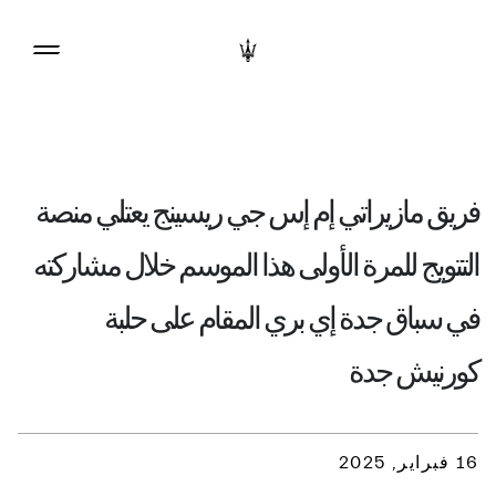
فريق مازيراتي إم إس جي ريسينج يعتلي منصة
التتويج للمرة الأولى هذا الموسم خلال مشاركته
في سباق جدة إي بري المقام على حلبة
كورنيش جدة
16 فبراير, 2025