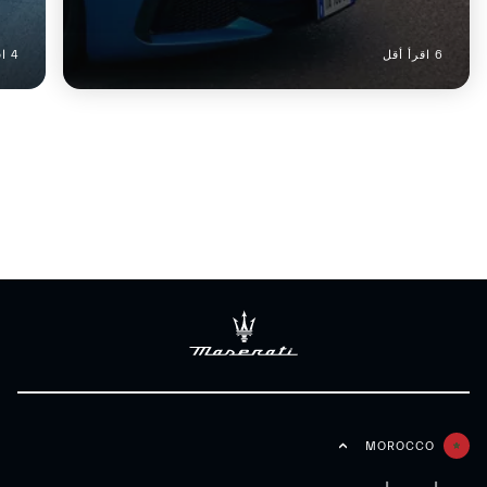
6 اقرأ أقل
4 اقرأ أقل
MOROCCO