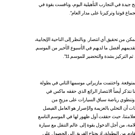
ج جيدة في التجارب التأهيلية اليوم، ونافست بقوة في
ماع قوتنا وتركيزنا على مدار العام".
كن من تحقيق أي انتصار. وبالنظر إلى الناحية الإيجابية،
 وتقديمهم أفضل ما لديهم في الأسبوع الأخير من الموسم.
م التركيز بشدة والتحضير للموسم 11".
 المتوقعة. واختتمت مازيراتي موسمها الثاني في بطولة
ا نتذكر أيضاً الانتصار الرائع الذي حققه ماكس في
وتنطوي رياضة سباق السيارات على مزيجٍ من
 أن التحلي بالعزيمة والإصرار هو العامل الفيصل
اً لعلامتنا، حيث حققت أول ظهور لها في الموسم التاسع
لامة، من أجل الدخول بقوة إلى عالم التنقل مع سيارة
قادم من البطولة، إذ يحتاج الفريق إلى الحصول على