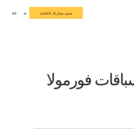
صمم سيارتك الخاصة
AR
EN
FR
باقات فورمولا