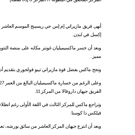
إكسل في لندن.
مميز.
ونجح ماكس بفضل قوة مازيراتي تيبو فولجوري بتقديم أداء
الفريق جيهان داروفالا من المركز 11.
وتراجع ماكس للمركز الثالث في اللفة الأولى رغم انطلاق
فيلكس دا كوستا.
وبعد أن انتزع جيهان المركز العاشر من سائق بورشه، ت