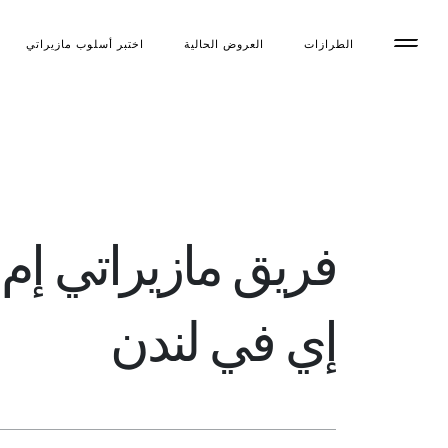
الطرازات
العروض الحالية
اختبر أسلوب مازیراتي
فريق مازيراتي إم
إي في لندن