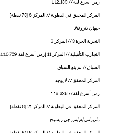
زمن أسرع لفة // 1:12.139
المركز المحقق في البطولة // المركز 8 [73 نقطة]
جيهان داروفالا
التجربة الحرة 3 // المركز 6
التجارب التأهيلية // المركز 11 [زمن أسرع لفة 1:10.759، المجموعة الأولى]
السباق // لم ينهِ السباق
المركز المحقق // لا يوجد
زمن أسرع لفة // 1:16.338
المركز المحقق في البطولة // المركز 21 [8 نقطة]
مازيراتي إم إس جي ريسينج
المركز المحقق في البطولة // المركز 8 [81 نقطة]