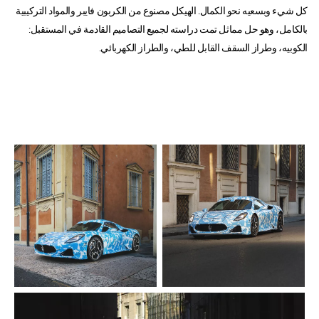
كل شيء وبسعيه نحو الكمال. الهيكل مصنوع من الكربون فايبر والمواد التركيبية
بالكامل، وهو حل مماثل تمت دراسته لجميع التصاميم القادمة في المستقبل:
الكوبيه، وطراز السقف القابل للطي، والطراز الكهربائي.