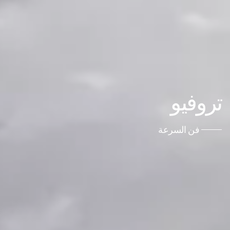
تروفيو
فن السرعة