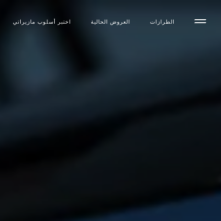
الطرازات
العروض الحالية
اختبر أسلوب مازیراتي