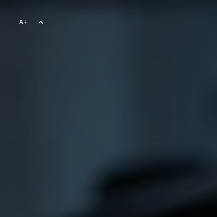
AR
EN
FR