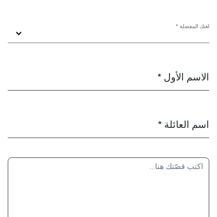
لغتك المفضلة *
الاسم الأول *
اسم العائلة *