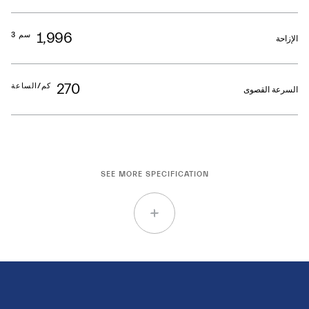
1,996
سم 3
الإزاحة
270
كم/الساعة
السرعة القصوى
SEE MORE SPECIFICATION