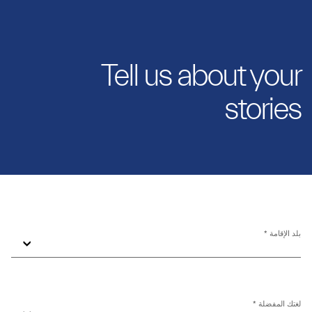
Tell us about your
stories
بلد الإقامة *
لغتك المفضلة *