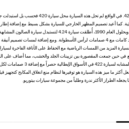
طُرحت سيارة 422 في العام 1988 لتحل محل سيارة 420
 الميكانيكية. كما أعيد تصميم المظهر الخارجي للسيارة بشكل بسيط مع إضافة إطا
لكل أسطوانة وأصبح للمحرك سداسي الأسطوانات عمود كامات مع 4 صمامات لرأس الأسطوانة. ومع
ة المزيد من اللمسات الرياضية مع الحفاظ على الأناقة الفاخرة لسيارات
خلال شهر ديسمبر من العام 1990 لتوفر 
ل منها بأربعة صمامات في سيارة 4.24 في. ولعل أكثر ما ميز هذه السيارة هو توفيرها لنظام منع انغلا