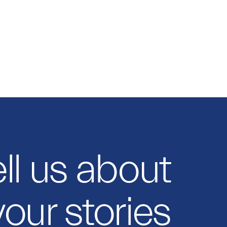
ll us about
your stories