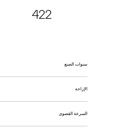
422
سنوات الصنع
الإزاحة
السرعة القصوى