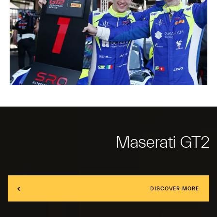
Maserati GT2
DISCOVER MORE