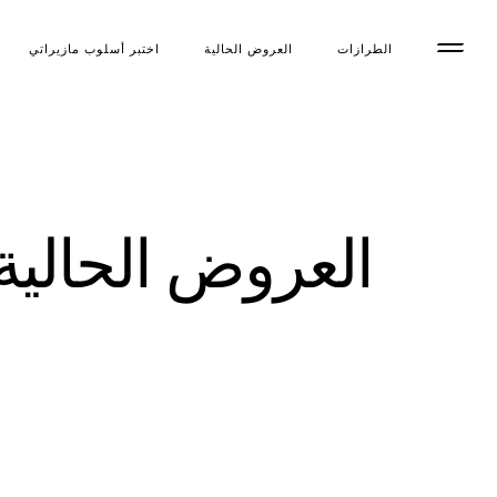
الطرازات
العروض الحالية
اختبر أسلوب مازیراتي
العروض الحالية