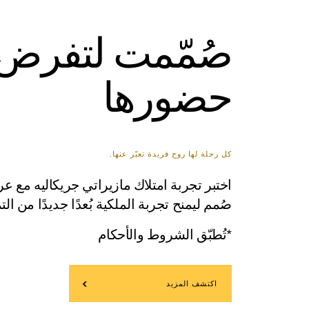
صُمّمت لتفرض
حضورها
كل رحلة لها روح فريدة تعبّر عنها.
اختبر تجربة امتلاك مازيراتي جريكاليه مع
صُمم ليمنح تجربة الملكية بُعدًا جديدًا من التم
*تُطبّق الشروط والأحكام
اكتشف المزيد