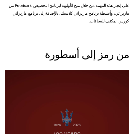
على إنجاز هذه المهمة من خلال منح الأولوية لبرنامج التخصيص Fuoriserie من
مازيراتي، وأنشطة برنامج مازيراتي كلاسيك، بالإضافة إلى برنامج مازيراتي
كورس المكثف للسباقات.
من رمز إلى أسطورة