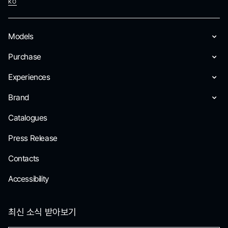
KO
Models
Purchase
Experiences
Brand
Catalogues
Press Release
Contacts
Accessibility
최신 소식 받아보기