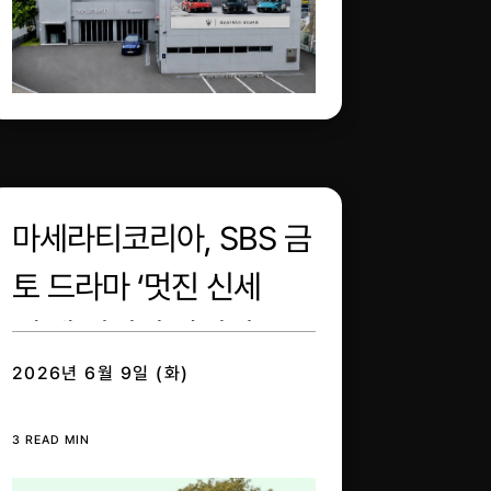
마세라티코리아, SBS 금
토 드라마 ‘멋진 신세
계’에 럭셔리 라인업 3종
2026년 6월 9일 (화)
지원
3 READ MIN