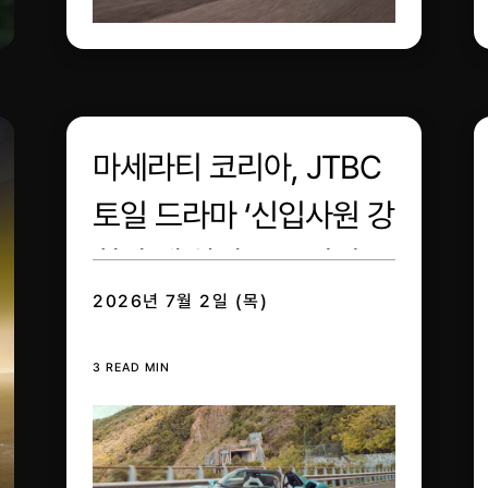
마세라티 코리아, JTBC
토일 드라마 ‘신입사원 강
회장’에 차량 3종 지원
2026년 7월 2일 (목)
3 READ MIN