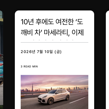
10년 후에도 여전한 ‘도
깨비 차’ 마세라티, 이제
‘그레칼레’와 달린다!
2026년 7월 10일 (금)
3 READ MIN