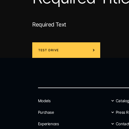
Required Text
TEST DRIVE
Models
Catalo
Purchase
Press R
Experiences
Contac