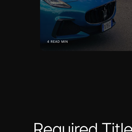
4 READ MIN
Required Titl