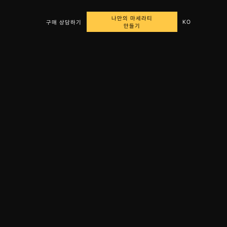
나만의 마세라티
KO
구매 상담하기
만들기