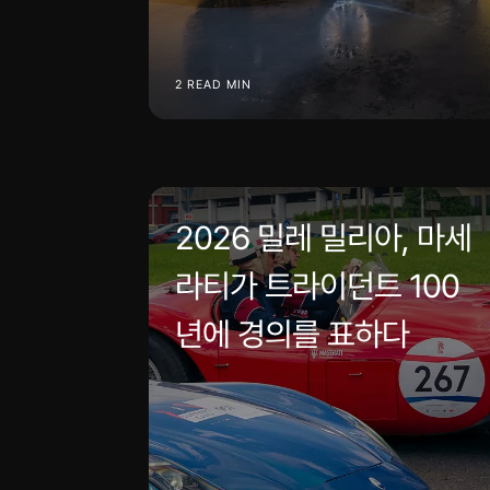
2 READ MIN
2026 밀레 밀리아, 마세
라티가 트라이던트 100
년에 경의를 표하다