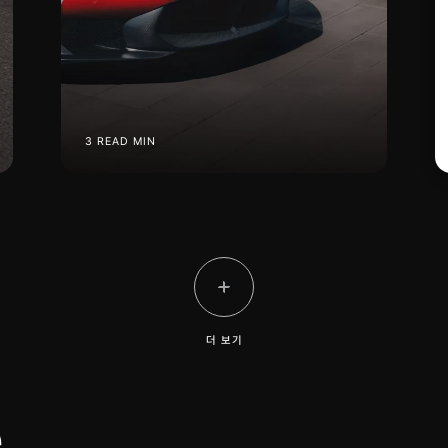
3 READ MIN
더 보기
e