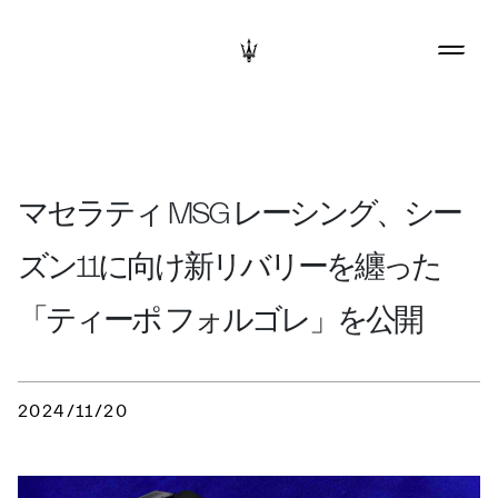
マセラティ MSG レーシング、シー
ズン11に向け新リバリーを纏った
「ティーポ フォルゴレ」を公開
2024/11/20