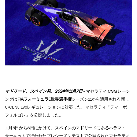
マドリード、スペイン発、2024年11月7日
– マセラティ MSG レーシ
ングは
FIAフォーミュラE世界選手権
シーズン11から適用される新し
いGEN3 Evoレギュレーションに対応した、マセラティ「ティーポ
フォルゴレ」を公開しました。
11月5日から8日にかけて、スペインのマドリードにあるハラマ・
サーキットで行われたプレシーズンテストで公開されたマセラティ