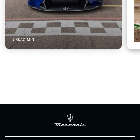
1 READ MIN