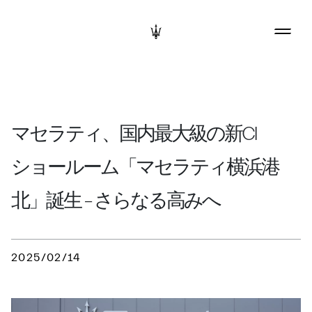
マセラティ、国内最大級の新CI
ショールーム「マセラティ横浜港
北」誕生 – さらなる高みへ
2025/02/14