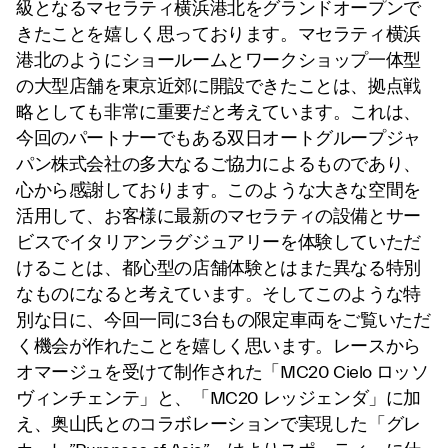
級となるマセラティ横浜港北をグランドオープンで
きたことを嬉しく思っております。マセラティ横浜
港北のようにショールームとワークショップ一体型
の大型店舗を東京近郊に開設できたことは、拠点戦
略としても非常に重要だと考えています。これは、
今回のパートナーでもある双日オートグループジャ
パン株式会社の多大なるご協力によるものであり、
心から感謝しております。このような大きな空間を
活用して、お客様に最新のマセラティの設備とサー
ビスでイタリアンラグジュアリーを体験していただ
けることは、都心型の店舗体験とはまた異なる特別
なものになると考えています。そしてこのような特
別な日に、今回一同に3台もの限定車両をご覧いただ
く機会が作れたことを嬉しく思います。レースから
オマージュを受けて制作された「MC20 Cielo ロッソ
ヴィンチェンテ」と、「MC20 レッジェンダ」に加
え、奥山氏とのコラボレーションで実現した「グレ