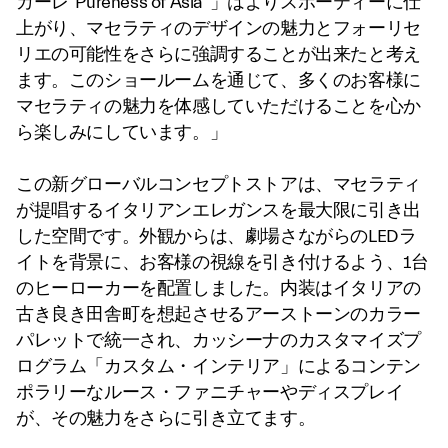
カーレ”Pureness of Asia”」はよりスポーティーに仕
上がり、マセラティのデザインの魅力とフォーリセ
リエの可能性をさらに強調することが出来たと考え
ます。このショールームを通じて、多くのお客様に
マセラティの魅力を体感していただけることを心か
ら楽しみにしています。」
この新グローバルコンセプトストアは、マセラティ
が提唱するイタリアンエレガンスを最大限に引き出
した空間です。外観からは、劇場さながらのLEDラ
イトを背景に、お客様の視線を引き付けるよう、1台
のヒーローカーを配置しました。内装はイタリアの
古き良き田舎町を想起させるアーストーンのカラー
パレットで統一され、カッシーナのカスタマイズプ
ログラム「カスタム・インテリア」によるコンテン
ポラリーなルース・ファニチャーやディスプレイ
が、その魅力をさらに引き立てます。