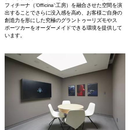
フィチーナ（’Officina’:工房）を融合させた空間を演
出することでさらに没入感を高め、お客様ご自身の
創造力を形にした究極のグラントゥーリズモやス
ポーツカーをオーダーメイドできる環境を提供して
います。