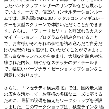
したハンドクラフトレザーのサンプルなども展示し
ています。一方で、個室のコンサルテーションルー
ムでは、最先端のMXE 3Dデジタルコンフィギュレー
ターを大型スクリーンで体験いただくことができま
す。さらに、「フォーリセリエ」と呼ばれるカスタ
マイゼーション・プログラムを組み合わせること
で、お客様がそれぞれの個性を詰め込んだご自分だ
けの理想の1台を追求していただくことができます。
真っ白なキャンバスから始まり、大胆な外装色や洗
練された内装、細やかなステッチのディテールま
で、幅広いパーソナライゼーションオプションをご
用意しております。
さらに、「マセラティ横浜港北」では、国内最大級
の広さを活かして、お客様の多様なニーズに応える
ために、最新の設備を備えたワークショップを併設
しました。このワークショップは、検査ラインを1基