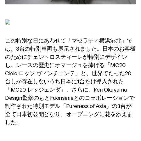
この特別な日にあわせて「マセラティ横浜港北」で
は、3台の特別車両も展示されました。日本のお客様
のためにチェントロスティーレが特別にデザイン
し、レースの歴史にオマージュを捧げる「MC20
Cielo ロッソ ヴィンチェンテ」と、世界でたった20
台しか存在しないうち日本に1台だけ導入された
「MC20 レッジェンダ」、さらに、Ken Okuyama
Design監修のもとFuoriserieとのコラボレーションで
制作された特別モデル「Pureness of Asia」の3台が
全て日本初公開となり、オープニングに花を添えま
した。