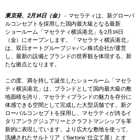
東京発、2月14日（金）
-
マセラティは、新グローバ
ルコンセプトを採用した国内最大級となる最新
ショールーム「マセラティ横浜港北」を2月14日
（金）にオープンします。「マセラティ横浜港北」
は、双日オートグループジャパン株式会社が運営
し、最新の設備とブランドの世界観を体現する、新
たな拠点となります。
この度、満を持して誕生したショールーム「マセラ
ティ横浜港北」は、ブランドとして国内最大級の敷
地面積を誇り、マセラティブランドの魅力を存分に
体感できる空間として完成した大型店舗です。新グ
ローバルコンセプトを採用し、マセラティが誇るイ
タリアンラグジュアリーとクラフトマンシップを革
新的に表現しています。より広大な敷地を使って、
洗練されたサルトリア（’Sartoria’:仕立て屋）とオ