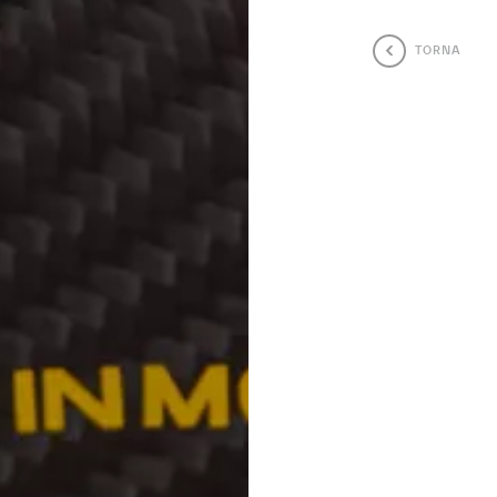
TORNA