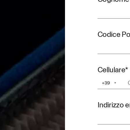
Codice Po
Cellulare
*
+39
+1
Indirizzo 