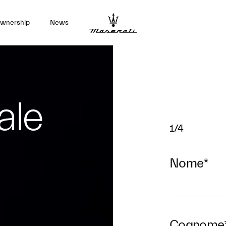
wnership
News
ale
1/4
Nome
*
Cognome