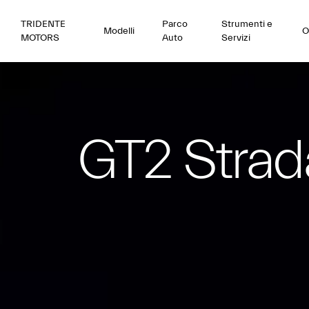
TRIDENTE
Parco
Strumenti e
Modelli
O
MOTORS
Auto
Servizi
GT2 Strad