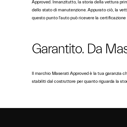
Approved. Innanzitutto, la storia della vettura pri
dello stato di manutenzione. Appurato ciò, la vett
questo punto l'auto può ricevere la certificazion
Garantito. Da Mas
Il marchio Maserati Approved è la tua garanzia che
stabiliti dal costruttore per quanto riguarda la st