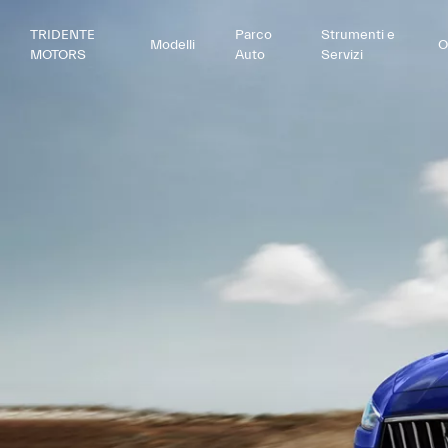
TRIDENTE
Parco
Strumenti e
Modelli
O
MOTORS
Auto
Servizi