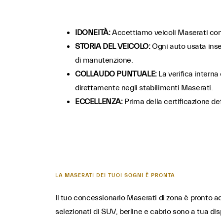
IDONEITÀ:
Accettiamo veicoli Maserati con 
STORIA DEL VEICOLO:
Ogni auto usata inser
di manutenzione.
COLLAUDO PUNTUALE:
La verifica interna 
direttamente negli stabilimenti Maserati.
ECCELLENZA:
Prima della certificazione def
LA MASERATI DEI TUOI SOGNI È PRONTA
Il tuo concessionario Maserati di zona è pronto a
selezionati di SUV, berline e cabrio sono a tua dis