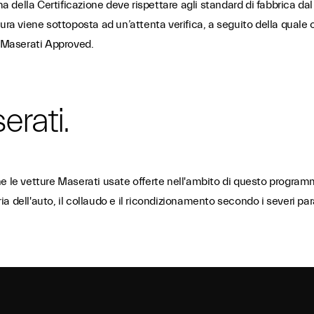
ma della Certificazione deve rispettare agli standard di fabbrica dal
ura viene sottoposta ad un’attenta verifica, a seguito della quale o
e Maserati Approved.
erati.
 le vetture Maserati usate offerte nell'ambito di questo programma
oria dell'auto, il collaudo e il ricondizionamento secondo i severi 