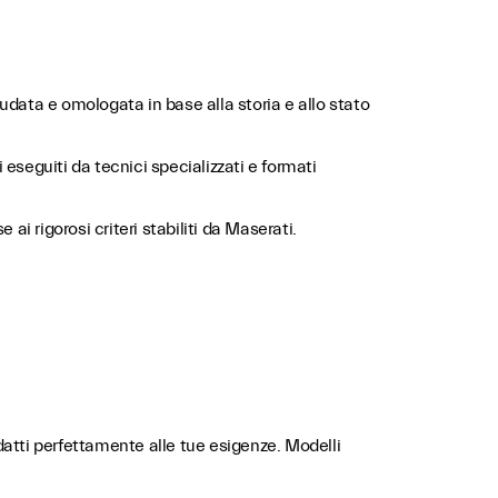
udata e omologata in base alla storia e allo stato
li eseguiti da tecnici specializzati e formati
ai rigorosi criteri stabiliti da Maserati.
datti perfettamente alle tue esigenze. Modelli