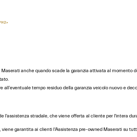
/H2>
a Maserati anche quando scade la garanzia attivata al momento de
tato.
e all’eventuale tempo residuo della garanzia veicolo nuovo e deco
l'assistenza stradale, che viene offerta al cliente per l'intera du
 viene garantita ai clienti l'Assistenza pre-owned Maserati su tutto