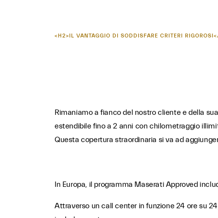
<H2>IL VANTAGGIO DI SODDISFARE CRITERI RIGOROSI<
Rimaniamo a fianco del nostro cliente e della su
estendibile fino a 2 anni con chilometraggio illimi
Questa copertura straordinaria si va ad aggiunger
In Europa, il programma Maserati Approved include 
Attraverso un call center in funzione 24 ore su 24,