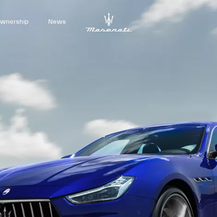
wnership
News