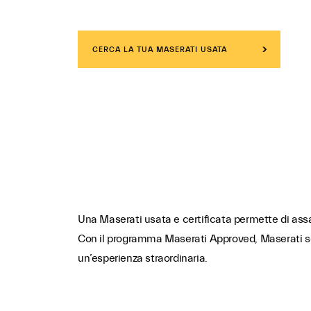
CERCA LA TUA MASERATI USATA
Una Maserati usata e certificata permette di assap
Con il programma Maserati Approved, Maserati sele
un’esperienza straordinaria.