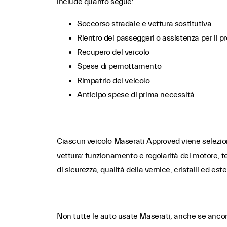
include quanto segue:
Soccorso stradale e vettura sostitutiva
Rientro dei passeggeri o assistenza per il 
Recupero del veicolo
Spese di pernottamento
Rimpatrio del veicolo
Anticipo spese di prima necessità
Ciascun veicolo Maserati Approved viene selezionat
vettura: funzionamento e regolarità del motore, tes
di sicurezza, qualità della vernice, cristalli ed e
Non tutte le auto usate Maserati, anche se ancora