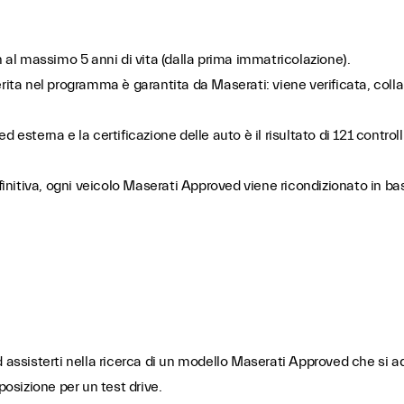
al massimo 5 anni di vita (dalla prima immatricolazione).
ita nel programma è garantita da Maserati: viene verificata, colla
ed esterna e la certificazione delle auto è il risultato di 121 control
initiva, ogni veicolo Maserati Approved viene ricondizionato in base 
d assisterti nella ricerca di un modello Maserati Approved che si a
posizione per un test drive.