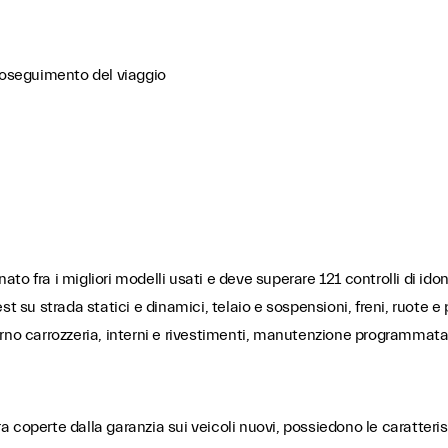
proseguimento del viaggio
o fra i migliori modelli usati e deve superare 121 controlli di idon
t su strada statici e dinamici, telaio e sospensioni, freni, ruote e
sterno carrozzeria, interni e rivestimenti, manutenzione programmata 
 coperte dalla garanzia sui veicoli nuovi, possiedono le caratteris