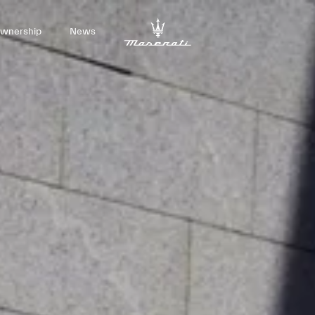
wnership
News