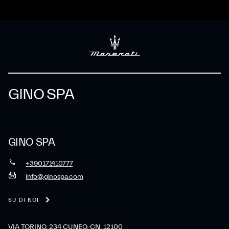
GINO SPA
GINO SPA
+390171410777
info@ginospa.com
SU DI NOI
VIA TORINO, 234 CUNEO, CN, 12100