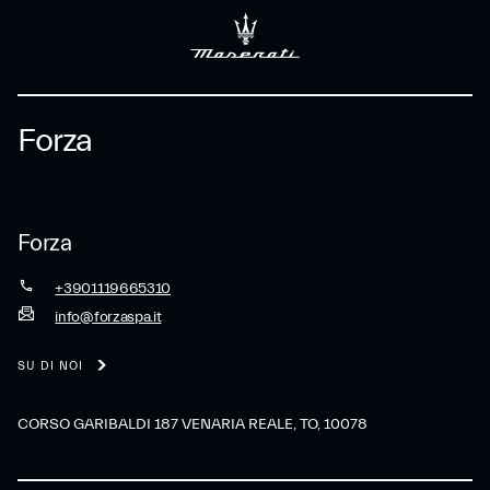
Forza
Forza
+3901119665310
info@forzaspa.it
SU DI NOI
CORSO GARIBALDI 187 VENARIA REALE, TO, 10078