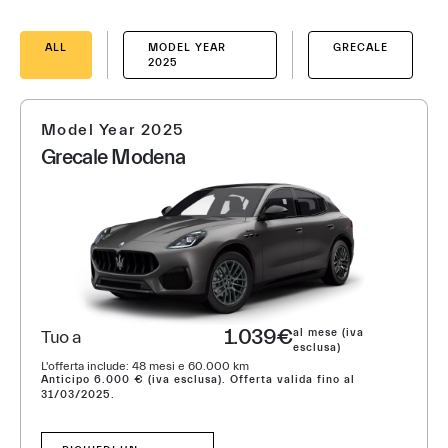
ALL
MODEL YEAR
GRECALE
2025
Model Year 2025
Grecale Modena
1.039€
al mese (iva
Tuo a
esclusa)
L'offerta include: 48 mesi e 60.000 km
Anticipo 6.000 € (iva esclusa). Offerta valida fino al
31/03/2025.