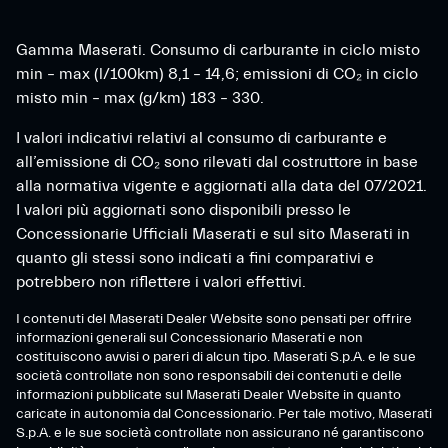
Gamma Maserati. Consumo di carburante in ciclo misto
min – max (l/100km) 8,1 – 14,6; emissioni di CO₂ in ciclo
misto min – max (g/km) 183 – 330.
I valori indicativi relativi al consumo di carburante e
all’emissione di CO₂ sono rilevati dal costruttore in base
alla normativa vigente e aggiornati alla data del 07/2021.
I valori più aggiornati sono disponibili presso le
Concessionarie Ufficiali Maserati e sul sito Maserati in
quanto gli stessi sono indicati a fini comparativi e
potrebbero non riflettere i valori effettivi.
I contenuti del Maserati Dealer Website sono pensati per offrire
informazioni generali sul Concessionario Maserati e non
costituiscono avvisi o pareri di alcun tipo. Maserati S.p.A. e le sue
società controllate non sono responsabili dei contenuti e delle
informazioni pubblicate sul Maserati Dealer Website in quanto
caricate in autonomia dal Concessionario. Per tale motivo, Maserati
S.p.A. e le sue società controllate non assicurano né garantiscono