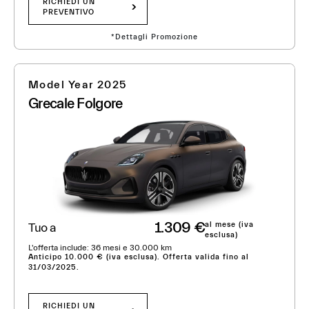
RICHIEDI UN
PREVENTIVO
*Dettagli Promozione
Model Year 2025
Grecale Folgore
1.309 €
al mese (iva
Tuo a
esclusa)
L'offerta include: 36 mesi e 30.000 km
Anticipo 10.000 € (iva esclusa). Offerta valida fino al
31/03/2025.
RICHIEDI UN