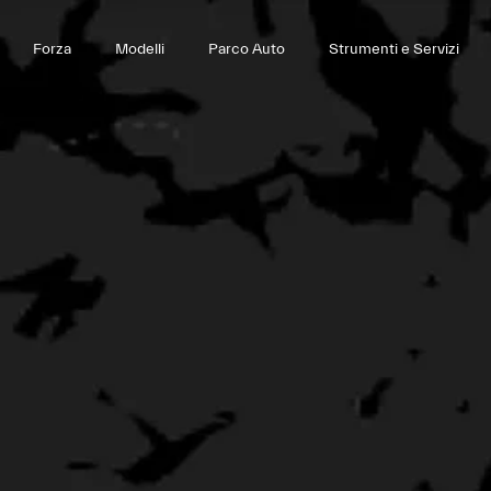
Forza
Modelli
Parco Auto
Strumenti e Servizi