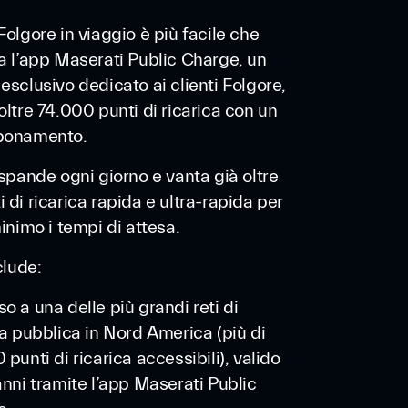
Folgore in viaggio è più facile che
a l’app Maserati Public Charge, un
esclusivo dedicato ai clienti Folgore,
oltre 74.000 punti di ricarica con un
bonamento.
espande ogni giorno e vanta già oltre
 di ricarica rapida e ultra-rapida per
minimo i tempi di attesa.
clude:
o a una delle più grandi reti di
ca pubblica in Nord America (più di
 punti di ricarica accessibili), valido
anni tramite l’app Maserati Public