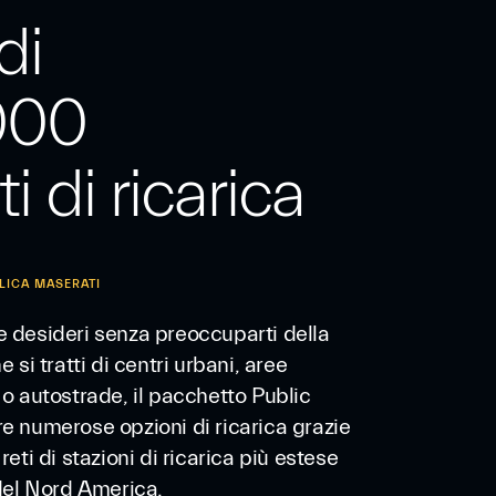
di
000
i di ricarica
LICA MASERATI
e desideri senza preoccuparti della
e si tratti di centri urbani, aree
 o autostrade, il pacchetto Public
e numerose opzioni di ricarica grazie
reti di stazioni di ricarica più estese
 del Nord America.