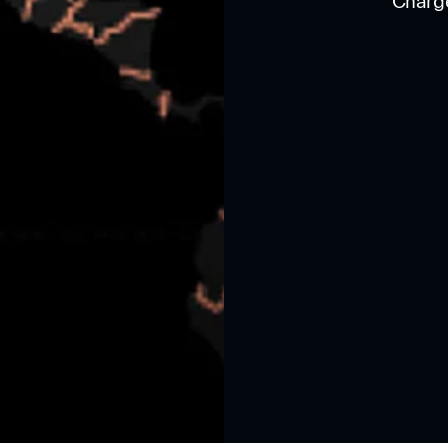
Charg