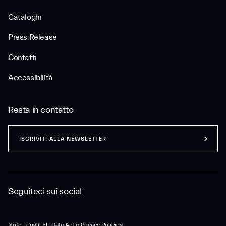
Cataloghi
Press Release
Contatti
Accessibilità
Resta in contatto
ISCRIVITI ALLA NEWSLETTER
Seguiteci sui social
Note Legali, EU Data Act e Privacy Policies