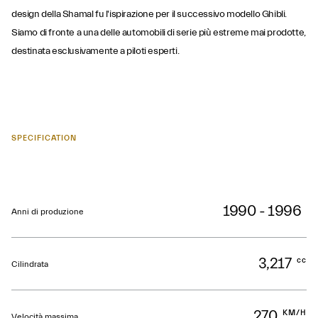
design della Shamal fu l'ispirazione per il successivo modello Ghibli.
Siamo di fronte a una delle automobili di serie più estreme mai prodotte,
destinata esclusivamente a piloti esperti.
SPECIFICATION
1990 - 1996
Anni di produzione
3,217
cc
Cilindrata
270
KM/H
Velocità massima