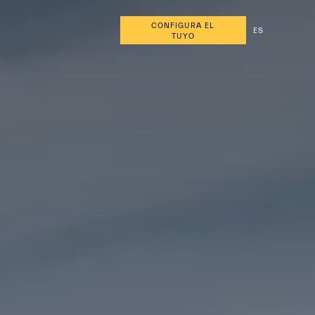
CONFIGURA EL
ES
TUYO