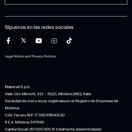
Síguenos en las redes sociales
Legal Notes and Privacy Policies
Maserati S.p.A.
Viale Ciro Menotti, 322 – 41121, Módena (MO), Italia
Sociedad de único socio registrada en el Registro de Empresas de
Módena
Cód. Fiscal y NIF: IT 08245890010
R.E.A. Módena 347990
Capital Social: 80.000.000 € totalmente desembolsado