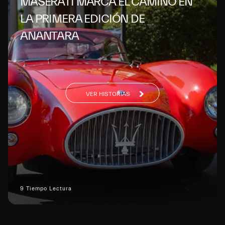
MASERATI MARCA EL CAMINO EN
LA PRIMERA EDICIÓN DE
ANANTARA
VER HISTORIAS
9 Tiempo Lectura