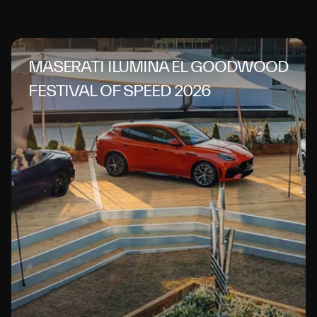
MASERATI ILUMINA EL GOODWOOD
FESTIVAL OF SPEED 2026