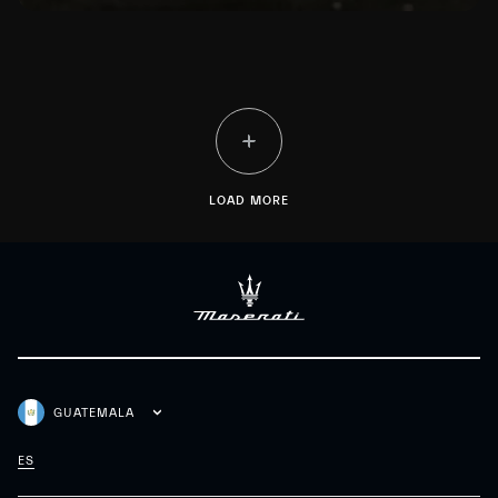
LOAD MORE
GUATEMALA
ES