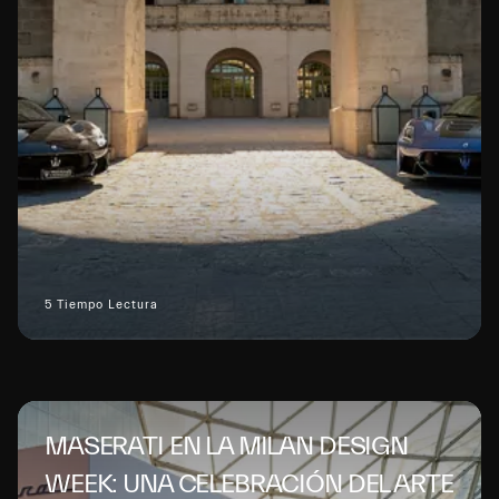
5 Tiempo Lectura
MASERATI EN LA MILAN DESIGN
WEEK: UNA CELEBRACIÓN DEL ARTE