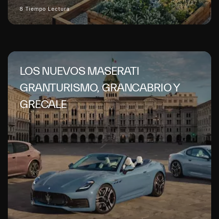
8 Tiempo Lectura
LOS NUEVOS MASERATI
GRANTURISMO, GRANCABRIO Y
GRECALE