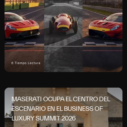
6 Tiempo Lectura
MASERATI OCUPA EL CENTRO DEL
ESCENARIO EN EL BUSINESS OF
LUXURY SUMMIT 2026