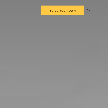
EN
BUILD YOUR OWN