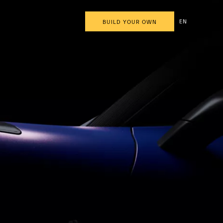
EN
BUILD YOUR OWN