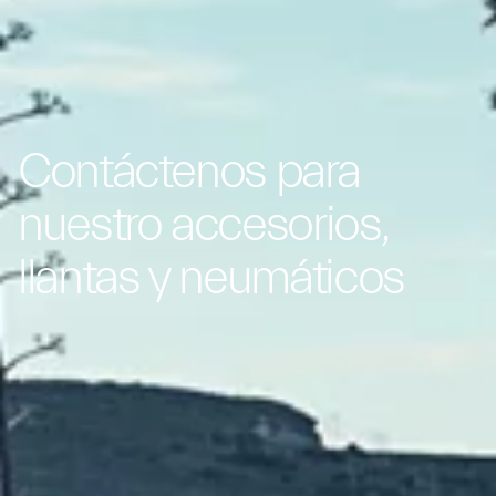
Contáctenos para
nuestro accesorios,
llantas y neumáticos