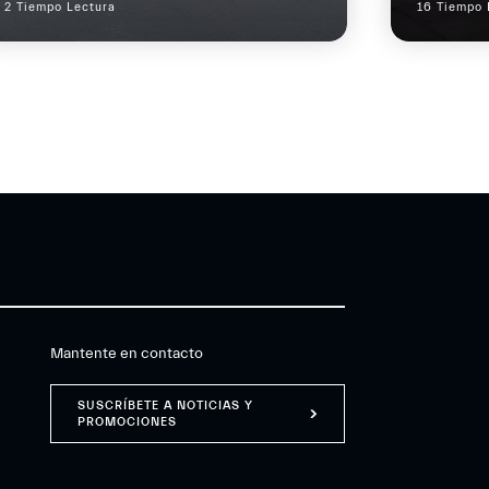
2 Tiempo Lectura
16 Tiempo 
Mantente en contacto
SUSCRÍBETE A NOTICIAS Y
PROMOCIONES