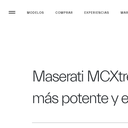
MODELOS
COMPRAR
EXPERIENCIAS
MA
Maserati MCXtre
más potente y e