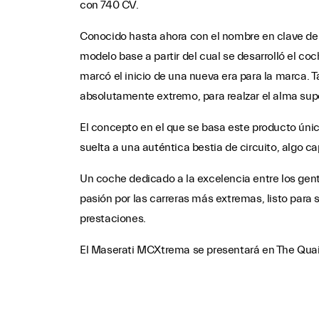
con 740 CV.
Conocido hasta ahora con el nombre en clave de 
modelo base a partir del cual se desarrolló el co
marcó el inicio de una nueva era para la marca. T
absolutamente extremo, para realzar el alma supe
El concepto en el que se basa este producto únic
suelta a una auténtica bestia de circuito, algo c
Un coche dedicado a la excelencia entre los gent
pasión por las carreras más extremas, listo para
prestaciones.
El Maserati MCXtrema se presentará en The Quail
Artículos rel