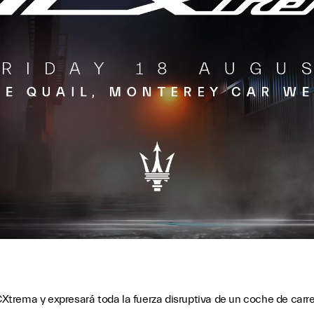
trema y expresará toda la fuerza disruptiva de un coche de carr