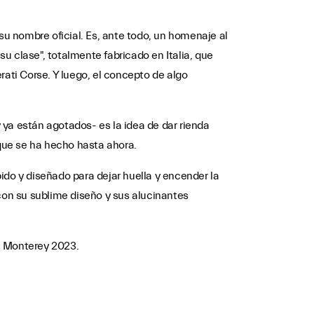
u nombre oficial. Es, ante todo, un homenaje al
su clase", totalmente fabricado en Italia, que
rati Corse. Y luego, el concepto de algo
 ya están agotados- es la idea de dar rienda
 que se ha hecho hasta ahora.
ido y diseñado para dejar huella y encender la
 con su sublime diseño y sus alucinantes
e Monterey 2023.