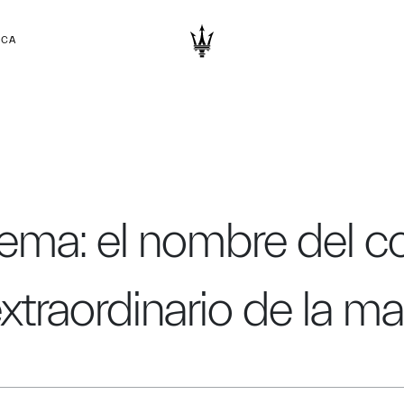
RCA
ma: el nombre del co
xtraordinario de la ma