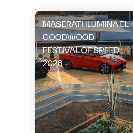
MASERATI ILUMINA EL
GOODWOOD
FESTIVAL OF SPEED
2026