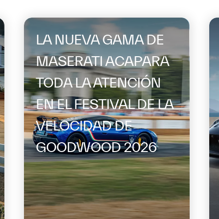
LA NUEVA GAMA DE
MASERATI ACAPARA
TODA LA ATENCIÓN
EN EL FESTIVAL DE LA
VELOCIDAD DE
GOODWOOD 2026