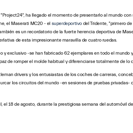
"Project24", ha llegado el momento de presentarlo al mundo con s
che, el Maserati MC20 - el
superdeportivo
del Tridente, "primero de 
ambién es un recordatorio de la fuerte herencia deportiva de Mase
rlativa de esta impresionante maravilla de cuatro ruedas.
o y exclusivo -se han fabricado 62 ejemplares en todo el mundo y
apaz de romper el molde habitual y diferenciarse totalmente de lo
leman drivers y los entusiastas de los coches de carreras, conceb
 surcar los circuitos del mundo -en sesiones de pruebas privadas-
, el 18 de agosto, durante la prestigiosa semana del automóvil d
acionados