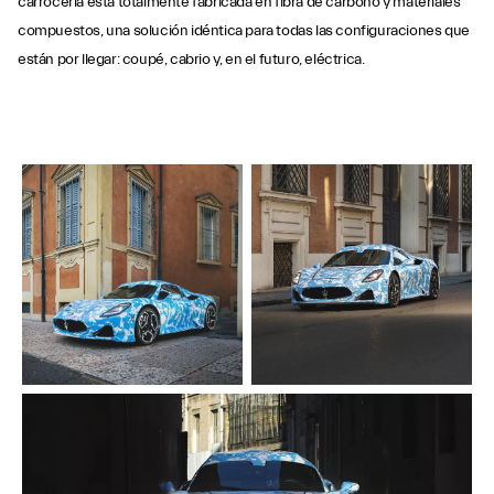
carrocería está totalmente fabricada en fibra de carbono y materiales
compuestos, una solución idéntica para todas las configuraciones que
están por llegar: coupé, cabrio y, en el futuro, eléctrica.