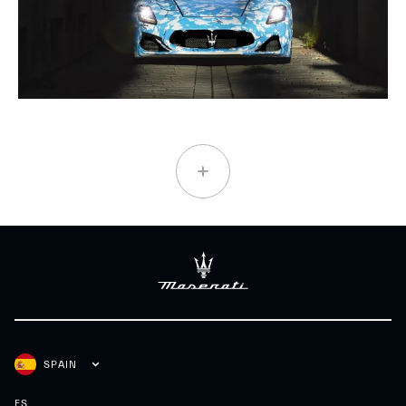
SPAIN
ES