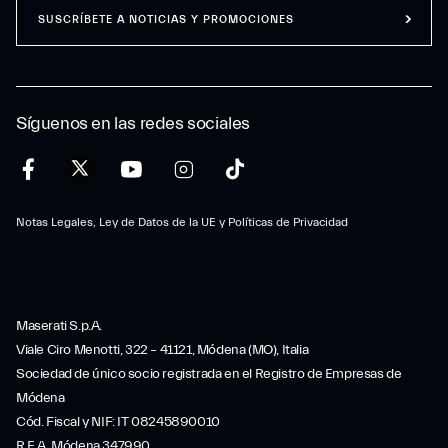
SUSCRÍBETE A NOTICIAS Y PROMOCIONES
Síguenos en las redes sociales
Notas Legales, Ley de Datos de la UE y Políticas de Privacidad
Maserati S.p.A.
Viale Ciro Menotti, 322 – 41121, Módena (MO), Italia
Sociedad de único socio registrada en el Registro de Empresas de
Módena
Cód. Fiscal y NIF: IT 08245890010
R.E.A. Módena 347990