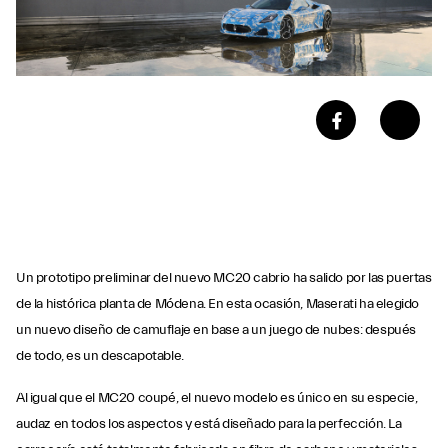
Un prototipo preliminar del nuevo MC20 cabrio ha salido por las puertas
de la histórica planta de Módena. En esta ocasión, Maserati ha elegido
un nuevo diseño de camuflaje en base a un juego de nubes: después
de todo, es un descapotable.
Al igual que el MC20 coupé, el nuevo modelo es único en su especie,
audaz en todos los aspectos y está diseñado para la perfección. La