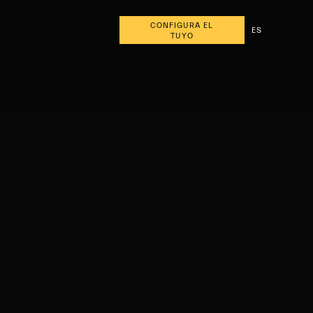
CONFIGURA EL
ES
TUYO