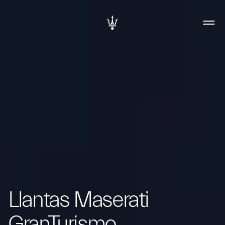
Llantas Maserati
GranTurismo