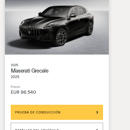
2025
Maserati Grecale
2025
Precio
EUR 96.540
PRUEBA DE CONDUCCIÓN