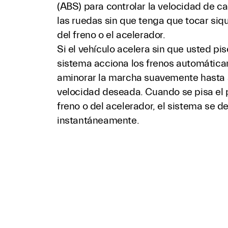
(ABS) para controlar la velocidad de c
las ruedas sin que tenga que tocar siqu
del freno o el acelerador.
Si el vehículo acelera sin que usted pise
sistema acciona los frenos automátic
aminorar la marcha suavemente hasta 
velocidad deseada. Cuando se pisa el 
freno o del acelerador, el sistema se d
instantáneamente.