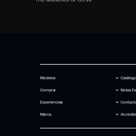
Modelos
Catálog
Comprar
Notas D
Experiencias
Contact
Marca
Accesibi