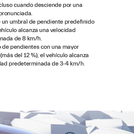
ncluso cuando desciende por una
pronunciada.
e un umbral de pendiente predefinido
vehículo alcanza una velocidad
nada de 8 km/h.
so de pendientes con una mayor
 (más del 12 %), el vehículo alcanza
dad predeterminada de 3-4 km/h.