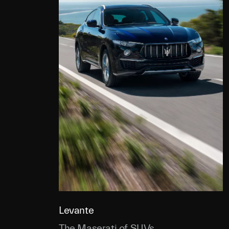
Levante
The Maserati of SUVs