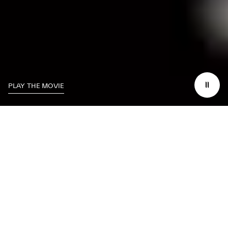
PLAY THE MOVIE
SU MASERATI SIEMPRE AL
ALCANCE DE SU MANO.
Maserati Connect le proporcionará una experiencia perfecta dentro y