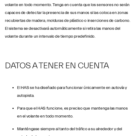
volante en todo momento. Tenga en cuenta que los sensores no serán
capaces de detectar la presencia de sus manos si las coloca en zonas
recubiertas de madera, molduras de plástico o inserciones de carbono.
El sistema se desactivará automáticamente si retira las manos del
volante durante un intervalo de tiempo predefinido.
DATOS A TENER EN CUENTA
El HAS se ha diseñado para funcionar únicamente en autovía y
autopista.
Para que el HAS funcione, es preciso que mantenga las manos
en el volante en todo momento.
Manténgase siempre al tanto del tráfico a su alrededor y del