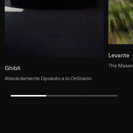
Levante
The Masera
Ghibli
Absolutamente Opuesto a lo Ordinario