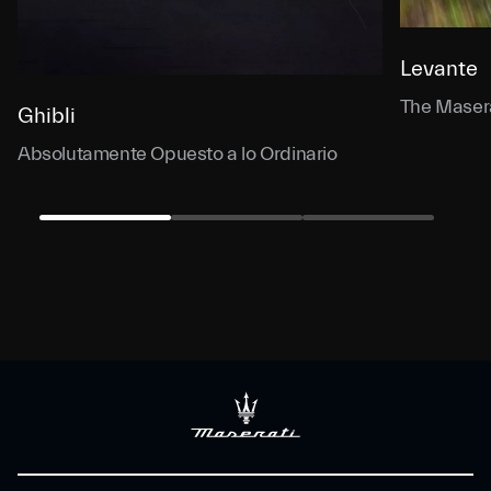
Levante
The Masera
Ghibli
Absolutamente Opuesto a lo Ordinario