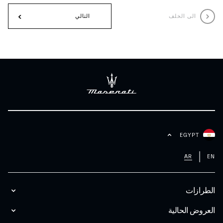
الى الخلف
التالي
EGYPT
AR
EN
الطرازات
العروض الحالية