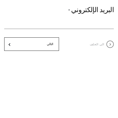
البريد الإلكتروني
*
الى الخلف