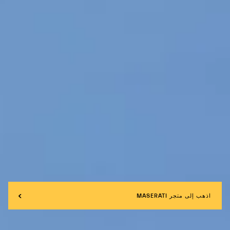
اذهب إلى متجر MASERATI