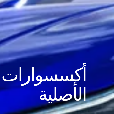
أكسسوارات ج
الأصلية