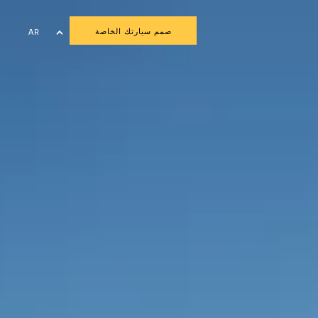
صمم سيارتك الخاصة
AR
EN